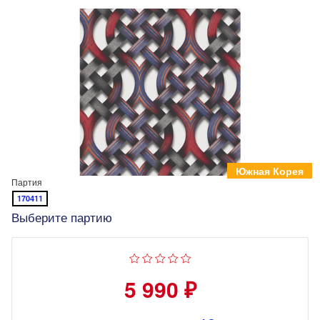
Южная Корея
Партия
170411
Выберите партию
5 990 ₽