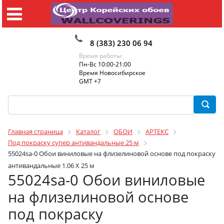
8 (383) 230 06 94
Время работы:
Пн-Вс 10:00-21:00
Время Новосибирское
GMT +7
Главная страница
Каталог
ОБОИ
АРТЕКС
Под покраску супер антивандальные 25 м
55024sa-0 Обои виниловые на флизелиновой основе под покраску
антивандальные 1.06 X 25 м
55024sa-0 Обои виниловые
на флизелиновой основе
под покраску