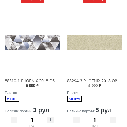
88310-1 PHOENIX 2018 Обои виниловые на бумажной основе 1.06*15.6
88294-3 PHOENIX 2018 Обои виниловые на бумажной основе 1.06*15.6
5 990 ₽
5 990 ₽
Партия
Партия
200310
200129
3 рул
5 рул
Наличие партии:
Наличие партии:
рул
рул