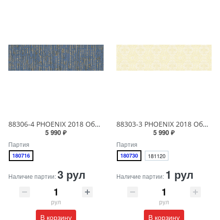
88306-4 PHOENIX 2018 Обои виниловые на бумажной основе 1.06*15.6
88303-3 PHOENIX 2018 Обои виниловые на бумажной основе 1.06*15.6
5 990 ₽
5 990 ₽
Партия
Партия
180716
180730
181120
3 рул
1 рул
Наличие партии:
Наличие партии:
рул
рул
В корзину
В корзину