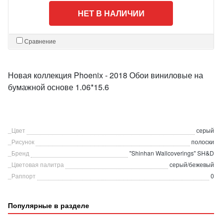
НЕТ В НАЛИЧИИ
Сравнение
Новая коллекция Phoenix - 2018 Обои виниловые на
бумажной основе 1.06*15.6
_Цвет
серый
_Рисунок
полоски
_Бренд
"Shinhan Wallcoverings" SH&D
_Цветовая палитра
серый/бежевый
_Раппорт
0
Популярные в разделе