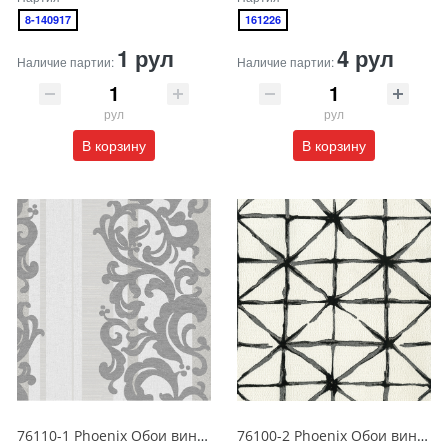
8-140917
161226
1 рул
4 рул
Наличие партии:
Наличие партии:
рул
рул
В корзину
В корзину
76110-1 Phoenix Обои виниловые на бумажной основе 1.06*15.6
76100-2 Phoenix Обои виниловые на бумажной основе 1.06*15.6