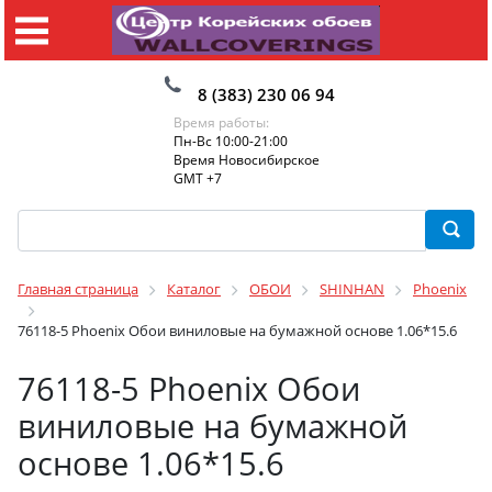
8 (383) 230 06 94
Время работы:
Пн-Вс 10:00-21:00
Время Новосибирское
GMT +7
Главная страница
Каталог
ОБОИ
SHINHAN
Phoenix
76118-5 Phoenix Обои виниловые на бумажной основе 1.06*15.6
76118-5 Phoenix Обои
виниловые на бумажной
основе 1.06*15.6