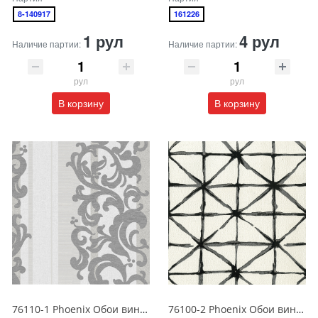
8-140917
161226
1 рул
4 рул
Наличие партии:
Наличие партии:
рул
рул
В корзину
В корзину
76110-1 Phoenix Обои виниловые на бумажной основе 1.06*15.6
76100-2 Phoenix Обои виниловые на бумажной основе 1.06*15.6