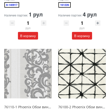
8-140917
161226
1 рул
4 рул
Наличие партии:
Наличие партии:
рул
рул
В корзину
В корзину
76110-1 Phoenix Обои виниловые на бумажной основе 1.06*15.6
76100-2 Phoenix Обои виниловые на бумажной основе 1.06*15.6