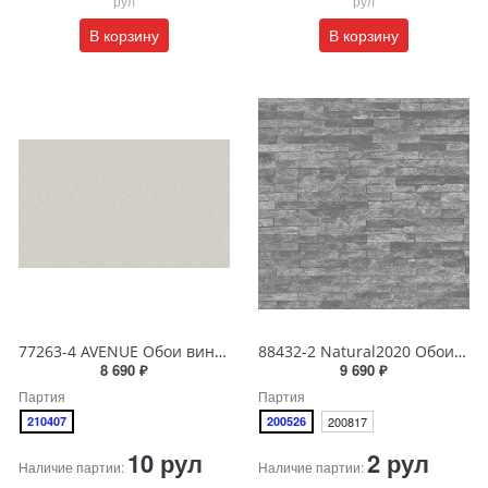
В корзину
В корзину
77263-4 AVENUE Обои виниловые на бумажной основе 1.06*15.5
88432-2 Natural2020 Обои виниловые на бумажной основе 1.06*15.6
8 690 ₽
9 690 ₽
Партия
Партия
210407
200526
200817
10 рул
2 рул
Наличие партии:
Наличие партии: