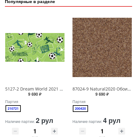
Популярные в разделе
5127-2 Dream World 2021 Обои виниловые на бумажной основе 1.06*15.6
87024-9 Natural2020 Обои виниловые на бумажной основе 1.06*15.6
9 690 ₽
9 690 ₽
Партия
Партия
210721
200420
2 рул
4 рул
Наличие партии:
Наличие партии:
рул
рул