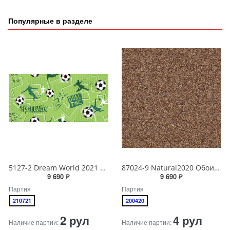
Популярные в разделе
5127-2 Dream World 2021 Обои виниловые на бумажной основе 1.06*15.6
87024-9 Natural2020 Обои виниловые на бумажной основе 1.06*15.6
9 690 ₽
9 690 ₽
Партия
Партия
210721
200420
2 рул
4 рул
Наличие партии:
Наличие партии: