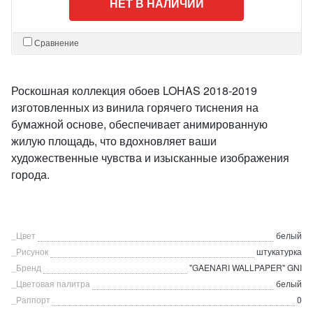
НЕТ В НАЛИЧИИ
Сравнение
Роскошная коллекция обоев LOHAS 2018-2019
изготовленных из винила горячего тиснения на
бумажной основе, обеспечивает анимированную
жилую площадь, что вдохновляет ваши
художественные чувства и изысканные изображения
города.
_Цвет
белый
_Рисунок
штукатурка
_Бренд
"GAENARI WALLPAPER" GNI
_Цветовая палитра
белый
_Раппорт
0