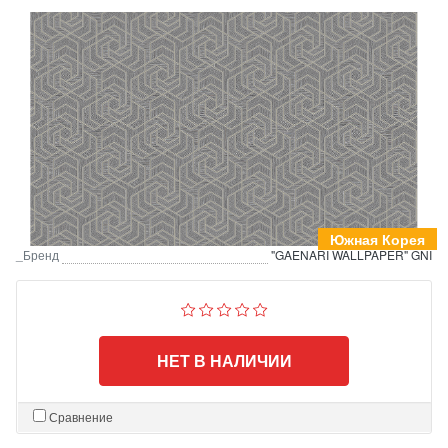
Южная Корея
_Бренд
"GAENARI WALLPAPER" GNI
НЕТ В НАЛИЧИИ
Сравнение