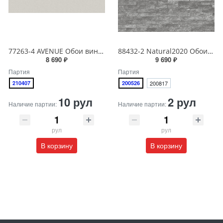
77263-4 AVENUE Обои виниловые на бумажной основе 1.06*15.5
88432-2 Natural2020 Обои виниловые на бумажной основе 1.06*15.6
8 690 ₽
9 690 ₽
Партия
Партия
210407
200526
200817
10 рул
2 рул
Наличие партии:
Наличие партии:
рул
рул
В корзину
В корзину