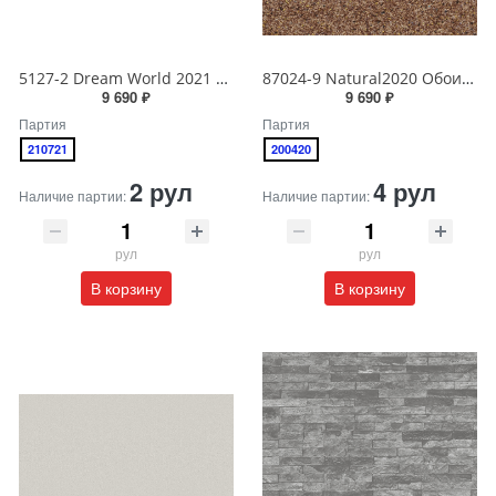
5127-2 Dream World 2021 Обои виниловые на бумажной основе 1.06*15.6
87024-9 Natural2020 Обои виниловые на бумажной основе 1.06*15.6
9 690 ₽
9 690 ₽
Партия
Партия
210721
200420
2 рул
4 рул
Наличие партии:
Наличие партии:
рул
рул
В корзину
В корзину