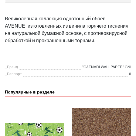
Великолепная коллекция однотонный обоев
AVENUE изготовленных из винила горячего тиснения
на натуральной бумажной основе, с противовирусной
обработкой и прокрашенными торцами.
_Бренд
"GAENARI WALLPAPER" GNI
_Раппорт
0
Популярные в разделе