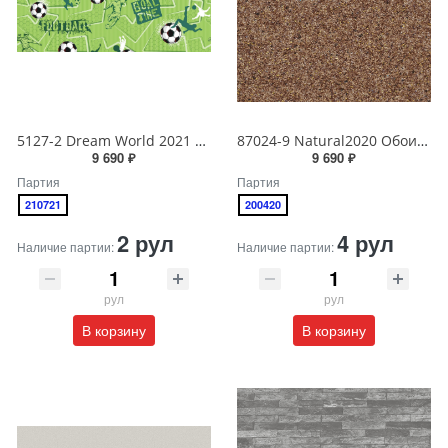
5127-2 Dream World 2021 Обои виниловые на бумажной основе 1.06*15.6
87024-9 Natural2020 Обои виниловые на бумажной основе 1.06*15.6
9 690 ₽
9 690 ₽
Партия
Партия
210721
200420
2 рул
4 рул
Наличие партии:
Наличие партии:
рул
рул
В корзину
В корзину