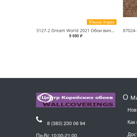
Южная Корея
5127-2 Dream World 2021 Обои виниловые на бумажной основе 1.06*15.6
9 690 ₽
О м
Нов
Как 
8 (383) 230 06 94
Дос
Пн-Вс 10:00-21:00