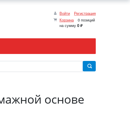
Войти
Регистрация
Корзина
0 позиций
на сумму
0 ₽
умажной основе