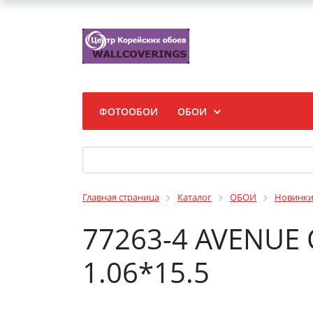
ФОТООБОИ
ОБОИ
Главная страница
Каталог
ОБОИ
Новинк
77263-4 AVENUE
1.06*15.5