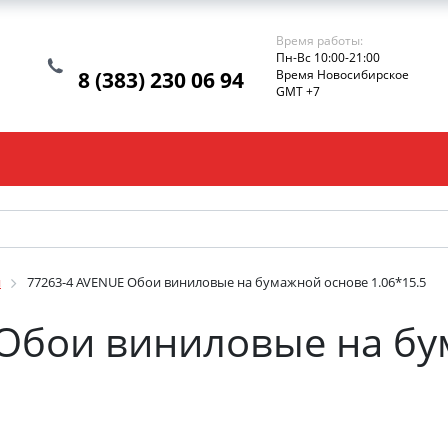
Время работы:
Пн-Вс 10:00-21:00
8 (383) 230 06 94
Время Новосибирское
GMT +7
и
77263-4 AVENUE Обои виниловые на бумажной основе 1.06*15.5
 Обои виниловые на б