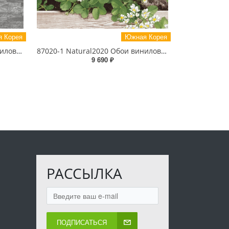
 Корея
Южная Корея
88432-2 Natural2020 Обои виниловые на бумажной основе 1.06*15.6
87020-1 Natural2020 Обои виниловые на бумажной основе 1.06*15.6
9 690 ₽
РАССЫЛКА
ПОДПИСАТЬСЯ