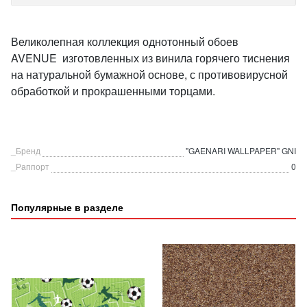
Великолепная коллекция однотонный обоев
AVENUE изготовленных из винила горячего тиснения
на натуральной бумажной основе, с противовирусной
обработкой и прокрашенными торцами.
_Бренд
"GAENARI WALLPAPER" GNI
_Раппорт
0
Популярные в разделе