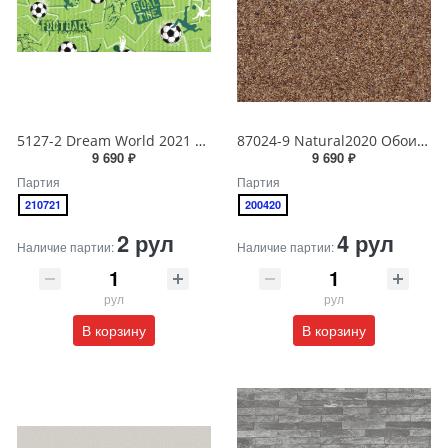
5127-2 Dream World 2021 Обои виниловые на бумажной основе 1.06*15.6
87024-9 Natural2020 Обои виниловые на бумажной основе 1.06*15.6
9 690 ₽
9 690 ₽
Партия
Партия
210721
200420
2 рул
4 рул
Наличие партии:
Наличие партии:
рул
рул
В корзину
В корзину