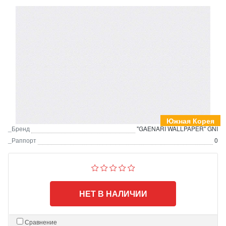
Южная Корея
_Бренд
"GAENARI WALLPAPER" GNI
_Раппорт
0
НЕТ В НАЛИЧИИ
Сравнение