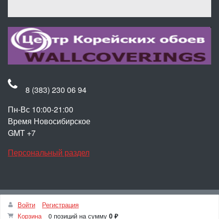
8 (383) 230 06 94
Пн-Вс 10:00-21:00
Время Новосибирское
GMT +7
Персональный раздел
Наверх
Войти
Регистрация
© Интернет-магазин Корейские обои для стен
Корзина
0 позиций
на сумму
0 ₽