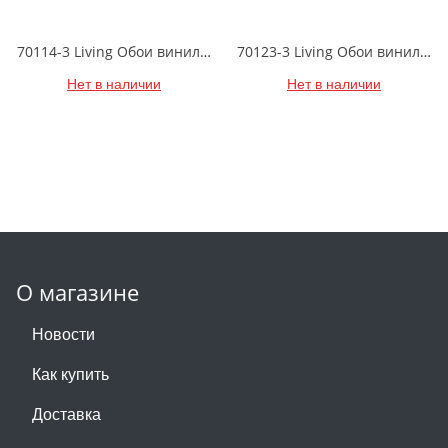
70114-3 Living Обои виниловые на бумажной основе 1.06*15.6
70123-3 Living Обои виниловые на бумажной основе 1.06*15.6
Нет в наличии
Нет в наличии
О магазине
Новости
Как купить
Доставка