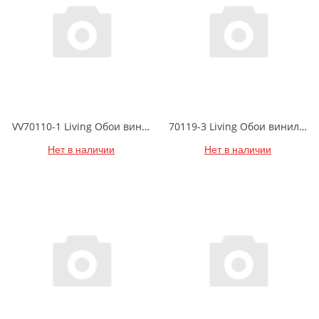
VV70110-1 Living Обои виниловые на флизелиновой основе 1.06*15.6
70119-3 Living Обои виниловые на бумажной основе 1.06*15.6
Нет в наличии
Нет в наличии