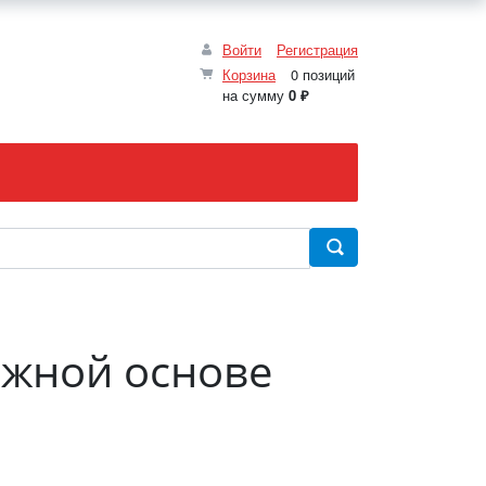
Войти
Регистрация
Корзина
0 позиций
на сумму
0 ₽
ажной основе