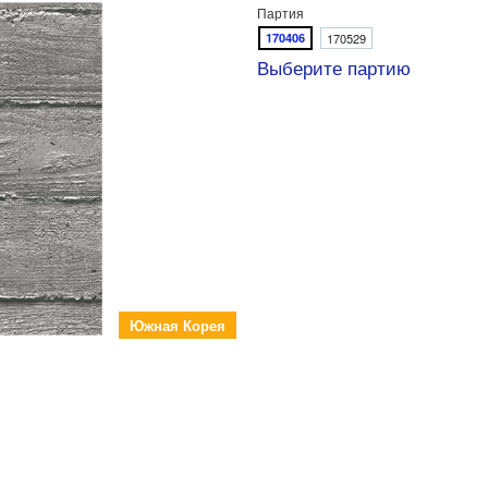
Партия
170406
170529
Выберите партию
Южная Корея