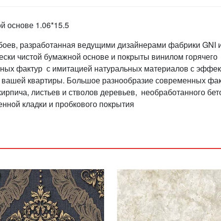
 основе 1.06*15.5
обоев, разработанная ведущими дизайнерами фабрики GNI 
ески чистой бумажной основе и покрыты винилом горячего
нных фактур с имитацией натуральных материалов с эффе
х вашей квартиры. Большое разнообразие современных фак
ирпича, листьев и стволов деревьев, необработанного бет
енной кладки и пробкового покрытия