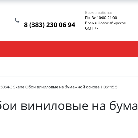
Время работы:
Пн-Вс 10:00-21:00
8 (383) 230 06 94
Время Новосибирское
GMT +7
85064-3 Skene Обои виниловые на бумажной основе 1.06*15.5
бои виниловые на бум