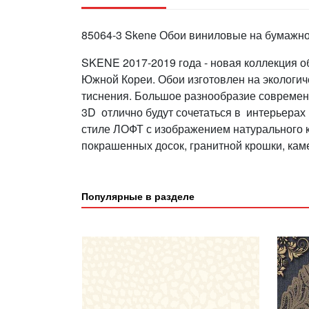
85064-3 Skene Обои виниловые на бумажной
SKENE 2017-2019 года - новая коллекция 
Южной Кореи. Обои изготовлен на экологич
тиснения. Большое разнообразие совреме
3D отлично будут сочетаться в интерьера
стиле ЛОФТ с изображением натурального к
покрашенных досок, гранитной крошки, кам
Популярные в разделе