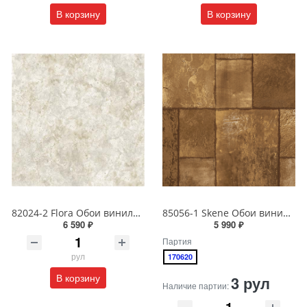
В корзину
В корзину
82024-2 Flora Обои виниловые на бумажной основе 1.06*15.6
85056-1 Skene Обои виниловые на бумажной основе 1.06*15.5
6 590 ₽
5 990 ₽
Партия
рул
170620
В корзину
3 рул
Наличие партии: