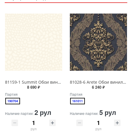
81159-1 Summit Обои виниловые на бумажной основе 1.06*15.5
81028-6 Arete Обои виниловые на бумажной основе 1.06*15.6
8 690 ₽
6 240 ₽
Партия
Партия
190704
161011
2 рул
5 рул
Наличие партии:
Наличие партии:
рул
рул