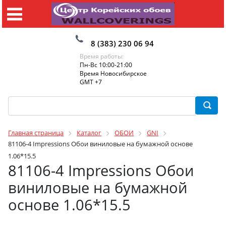
8 (383) 230 06 94
Время работы:
Пн-Вс 10:00-21:00
Время Новосибирское
GMT +7
Главная страница
Каталог
ОБОИ
GNI
81106-4 Impressions Обои виниловые на бумажной основе
1.06*15.5
81106-4 Impressions Обои
виниловые на бумажной
основе 1.06*15.5