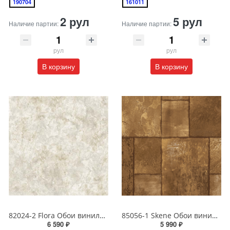
190704
161011
2 рул
5 рул
Наличие партии:
Наличие партии:
рул
рул
В корзину
В корзину
82024-2 Flora Обои виниловые на бумажной основе 1.06*15.6
85056-1 Skene Обои виниловые на бумажной основе 1.06*15.5
6 590 ₽
5 990 ₽