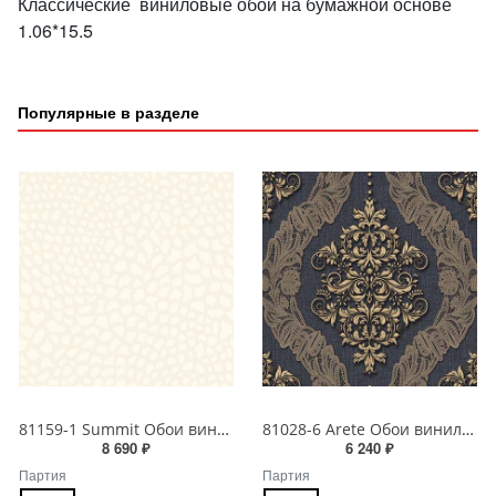
Классические виниловые обои на бумажной основе
1.06*15.5
Популярные в разделе
81159-1 Summit Обои виниловые на бумажной основе 1.06*15.5
81028-6 Arete Обои виниловые на бумажной основе 1.06*15.6
8 690 ₽
6 240 ₽
Партия
Партия