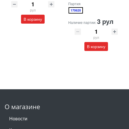
Партия
рул
170620
В корзину
3 рул
Наличие партии:
рул
В корзину
О магазине
Новости