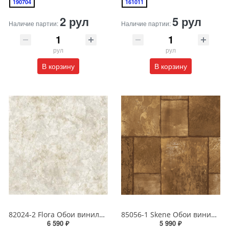
190704
161011
2 рул
5 рул
Наличие партии:
Наличие партии:
рул
рул
В корзину
В корзину
82024-2 Flora Обои виниловые на бумажной основе 1.06*15.6
85056-1 Skene Обои виниловые на бумажной основе 1.06*15.5
6 590 ₽
5 990 ₽