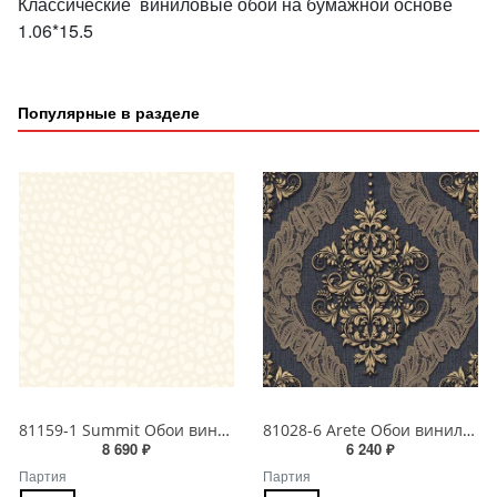
Классические виниловые обои на бумажной основе
1.06*15.5
Популярные в разделе
81159-1 Summit Обои виниловые на бумажной основе 1.06*15.5
81028-6 Arete Обои виниловые на бумажной основе 1.06*15.6
8 690 ₽
6 240 ₽
Партия
Партия