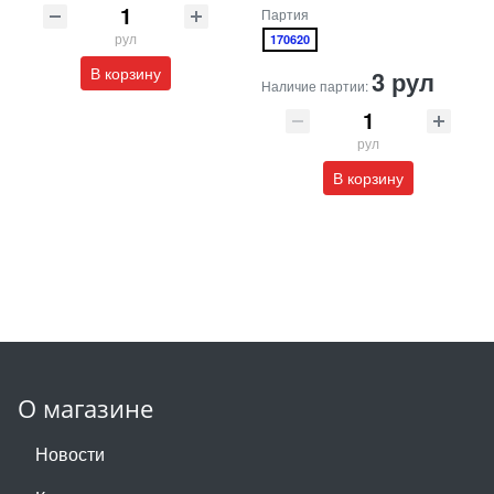
Партия
рул
170620
В корзину
3 рул
Наличие партии:
рул
В корзину
О магазине
Новости