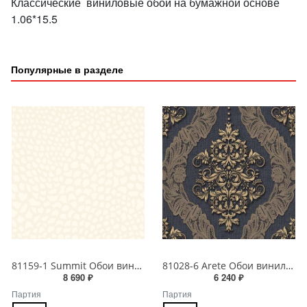
Классические виниловые обои на бумажной основе
1.06*15.5
Популярные в разделе
81159-1 Summit Обои виниловые на бумажной основе 1.06*15.5
81028-6 Arete Обои виниловые на бумажной основе 1.06*15.6
8 690 ₽
6 240 ₽
Партия
Партия