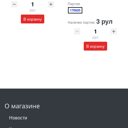
Партия
рул
170620
В корзину
3 рул
Наличие партии:
рул
В корзину
О магазине
Новости