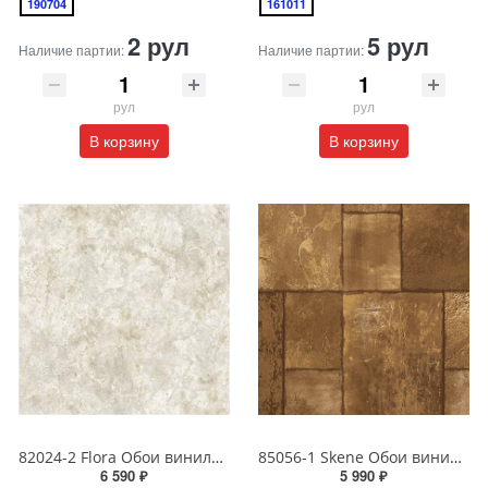
190704
161011
2 рул
5 рул
Наличие партии:
Наличие партии:
рул
рул
В корзину
В корзину
82024-2 Flora Обои виниловые на бумажной основе 1.06*15.6
85056-1 Skene Обои виниловые на бумажной основе 1.06*15.5
6 590 ₽
5 990 ₽