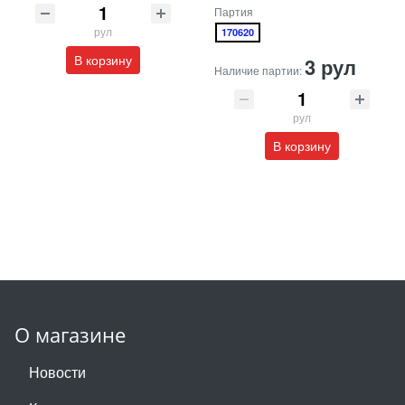
Партия
рул
170620
В корзину
3 рул
Наличие партии:
рул
В корзину
О магазине
Новости