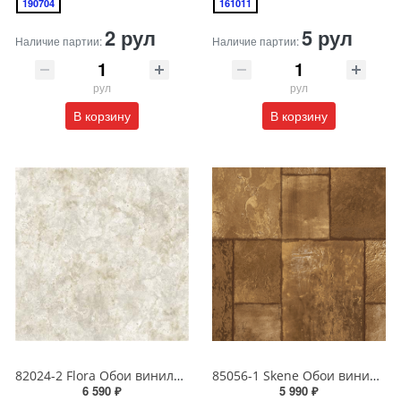
190704
161011
2 рул
5 рул
Наличие партии:
Наличие партии:
рул
рул
В корзину
В корзину
82024-2 Flora Обои виниловые на бумажной основе 1.06*15.6
85056-1 Skene Обои виниловые на бумажной основе 1.06*15.5
6 590 ₽
5 990 ₽