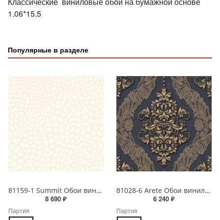
Классические виниловые обои на бумажной основе
1.06*15.5
Популярные в разделе
81159-1 Summit Обои виниловые на бумажной основе 1.06*15.5
81028-6 Arete Обои виниловые на бумажной основе 1.06*15.6
8 690 ₽
6 240 ₽
Партия
Партия