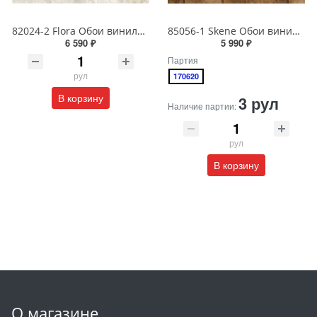
82024-2 Flora Обои виниловые на бумажной основе 1.06*15.6
85056-1 Skene Обои виниловые на бумажной основе 1.06*15.5
6 590 ₽
5 990 ₽
Партия
рул
170620
В корзину
3 рул
Наличие партии:
рул
В корзину
О магазине