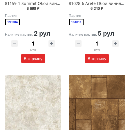
81159-1 Summit Обои виниловые на бумажной основе 1.06*15.5
81028-6 Arete Обои виниловые на бумажной основе 1.06*15.6
8 690 ₽
6 240 ₽
Партия
Партия
190704
161011
2 рул
5 рул
Наличие партии:
Наличие партии:
рул
рул
В корзину
В корзину