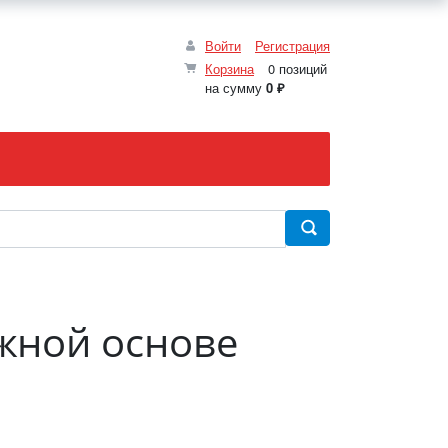
Войти
Регистрация
Корзина
0 позиций
на сумму
0 ₽
ажной основе