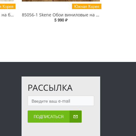
 Корея
Южная Корея
82024-2 Flora Обои виниловые на бумажной основе 1.06*15.6
85056-1 Skene Обои виниловые на бумажной основе 1.06*15.5
5 990 ₽
РАССЫЛКА
ПОДПИСАТЬСЯ