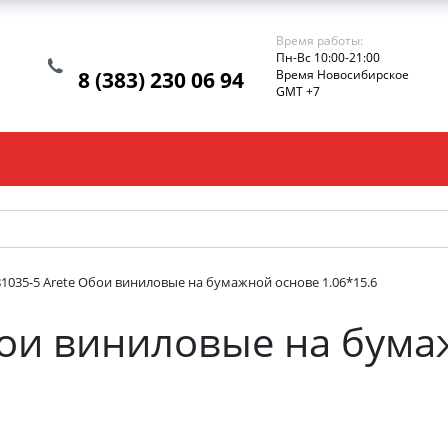
Время работы:
Пн-Вс 10:00-21:00
8 (383) 230 06 94
Время Новосибирское
GMT +7
81035-5 Arete Обои виниловые на бумажной основе 1.06*15.6
бои виниловые на бум