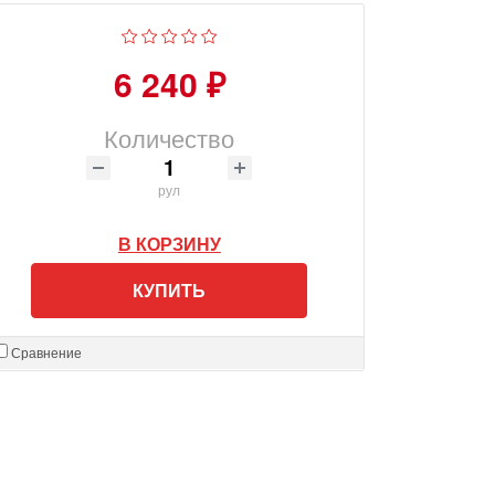
6 240 ₽
Количество
рул
В КОРЗИНУ
КУПИТЬ
Сравнение