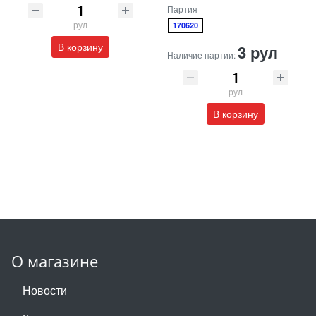
Партия
рул
170620
В корзину
3 рул
Наличие партии:
рул
В корзину
О магазине
Новости