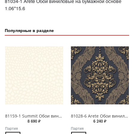
81034-1 Arete Обои виниловые на бумажной основе
1.06*15.6
Популярные в разделе
81159-1 Summit Обои виниловые на бумажной основе 1.06*15.5
81028-6 Arete Обои виниловые на бумажной основе 1.06*15.6
8 690 ₽
6 240 ₽
Партия
Партия