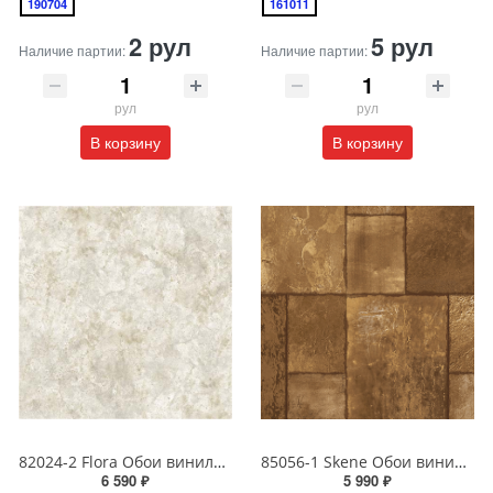
190704
161011
2 рул
5 рул
Наличие партии:
Наличие партии:
рул
рул
В корзину
В корзину
82024-2 Flora Обои виниловые на бумажной основе 1.06*15.6
85056-1 Skene Обои виниловые на бумажной основе 1.06*15.5
6 590 ₽
5 990 ₽