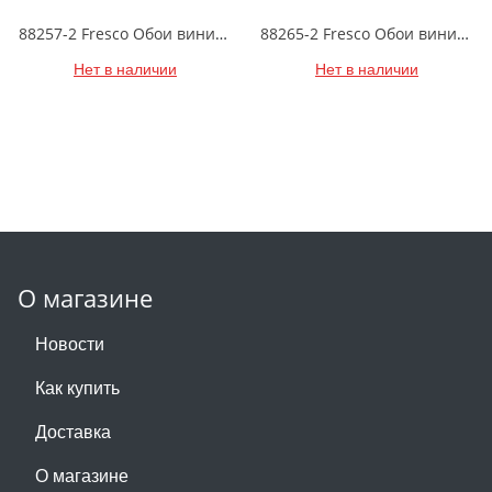
88257-2 Fresco Обои виниловые на бумажной основе 1.06*15.6
88265-2 Fresco Обои виниловые на бумажной основе 1.06*15.6
Нет в наличии
Нет в наличии
О магазине
Новости
Как купить
Доставка
О магазине