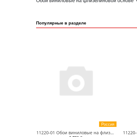
Обои виниловые на флизелиновой основе Ф
Популярные в разделе
Россия
11220-01 Обои виниловые на флизелиновой основе Фотон- уни1.06 X 10 м