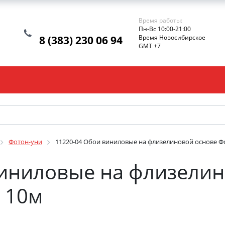
Время работы:
Пн-Вс 10:00-21:00
8 (383) 230 06 94
Время Новосибирское
GMT +7
Фотон-уни
11220-04 Обои виниловые на флизелиновой основе Фо
виниловые на флизелин
X 10м