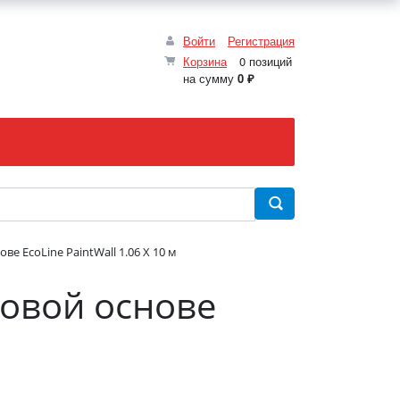
Войти
Регистрация
Корзина
0 позиций
на сумму
0 ₽
е EcoLine PaintWall 1.06 X 10 м
овой основе