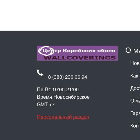
О м
Нов
Как 
8 (383) 230 06 94
Дос
Пн-Вс 10:00-21:00
Время Новосибирское
О м
GMT +7
Гар
Персональный раздел
Кон