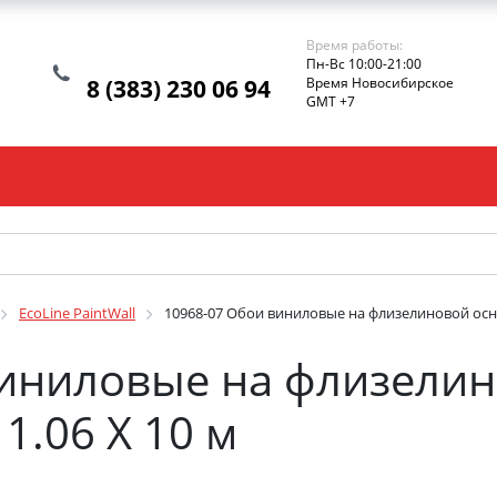
Время работы:
Пн-Вс 10:00-21:00
8 (383) 230 06 94
Время Новосибирское
GMT +7
EcoLine PaintWall
10968-07 Обои виниловые на флизелиновой основ
виниловые на флизелин
 1.06 X 10 м