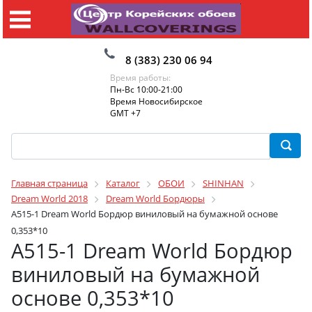
8 (383) 230 06 94
Время работы:
Пн-Вс 10:00-21:00
Время Новосибирское
GMT +7
Главная страница
Каталог
ОБОИ
SHINHAN
Dream World 2018
Dream World Бордюры
A515-1 Dream World Бордюр виниловый на бумажной основе
0,353*10
A515-1 Dream World Бордюр
виниловый на бумажной
основе 0,353*10