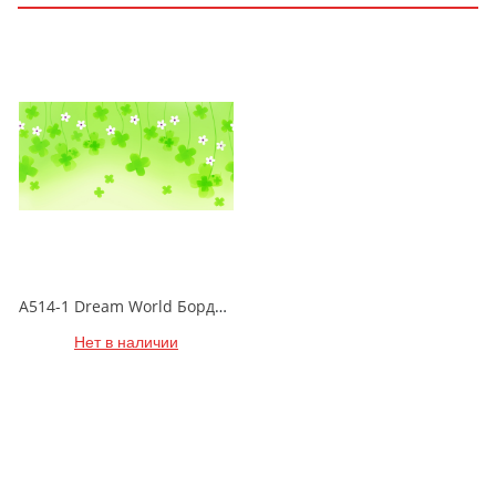
A514-1 Dream World Бордюр виниловый на бумажной основе 0,353*10
Нет в наличии