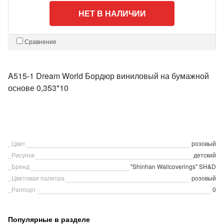
НЕТ В НАЛИЧИИ
Сравнение
A515-1 Dream World Бордюр виниловый на бумажной
основе 0,353*10
_Цвет
розовый
_Рисунок
детский
_Бренд
"Shinhan Wallcoverings" SH&D
_Цветовая палитра
розовый
_Раппорт
0
Популярные в разделе