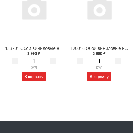
133701 Обои виниловые на флизелиновой основе 1.06 X 10м
120016 Обои виниловые на флизелиновой основе 1.06 X 10м
3 990 ₽
3 990 ₽
рул
рул
В корзину
В корзину