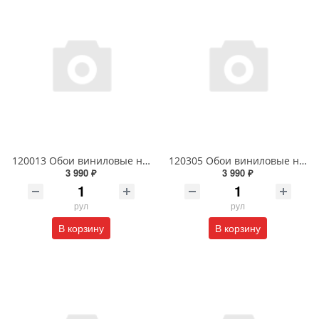
120013 Обои виниловые на флизелиновой основе 1.06 X 10м
120305 Обои виниловые на флизелиновой основе 1.06 X 10м
3 990 ₽
3 990 ₽
рул
рул
В корзину
В корзину