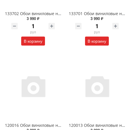
133702 Обои виниловые на флизелиновой основе 1.06 X 10м
133701 Обои виниловые на флизелиновой основе 1.06 X 10м
3 990 ₽
3 990 ₽
рул
рул
В корзину
В корзину
120016 Обои виниловые на флизелиновой основе 1.06 X 10м
120013 Обои виниловые на флизелиновой основе 1.06 X 10м