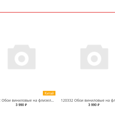
Китай
120302 Обои виниловые на флизелиновой основе 1.06 X 10м
3 990 ₽
3 990 ₽