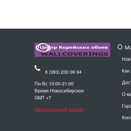
О м
Нов
Как 
8 (383) 230 06 94
Дос
Пн-Вс 10:00-21:00
Время Новосибирское
О м
GMT +7
Гар
Персональный раздел
Кон