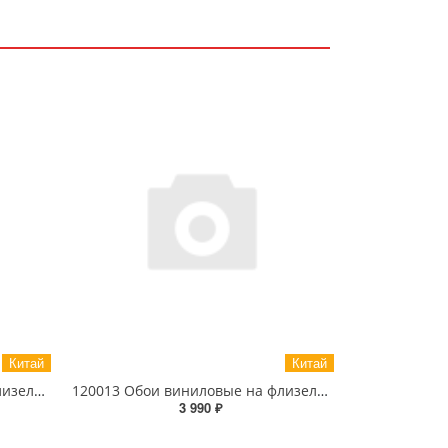
Китай
Китай
120332 Обои виниловые на флизелиновой основе 1.06 X 10м
120013 Обои виниловые на флизелиновой основе 1.06 X 10м
3 990 ₽