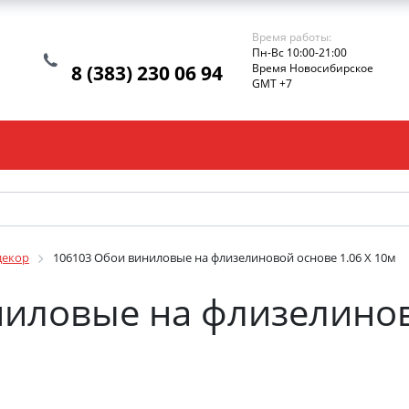
Время работы:
Пн-Вс 10:00-21:00
8 (383) 230 06 94
Время Новосибирское
GMT +7
декор
106103 Обои виниловые на флизелиновой основе 1.06 X 10м
иловые на флизелинов