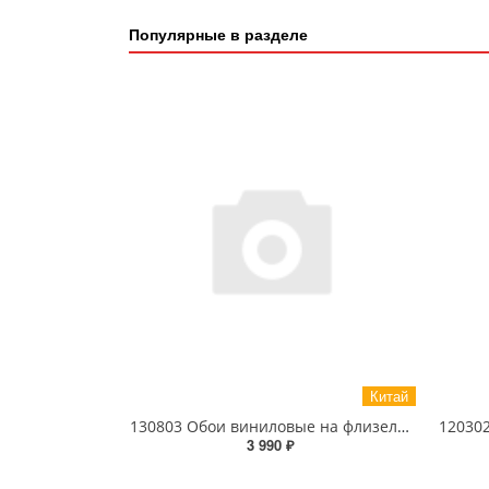
Популярные в разделе
Китай
130803 Обои виниловые на флизелиновой основе 1.06 X 10м
3 990 ₽