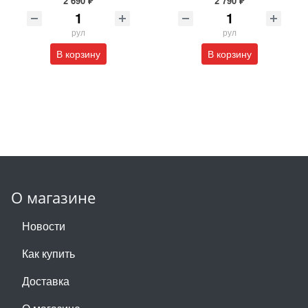
2 690 ₽
2 790 ₽
рул
рул
В корзину
В корзину
О магазине
Новости
Как купить
Доставка