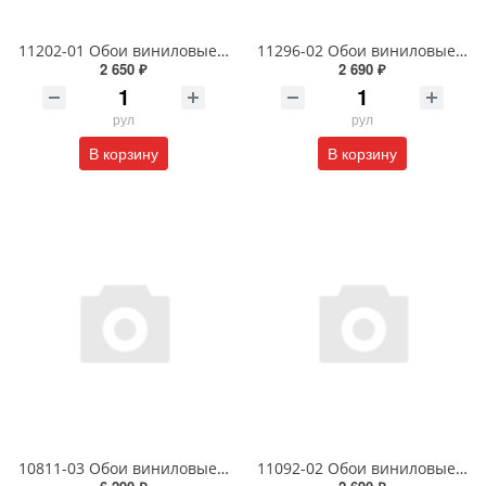
11202-01 Обои виниловые на флизелиновой основе 1.06 X 10м
11296-02 Обои виниловые на флизелиновой основе Наоми- уни1.06 X 10м
2 650 ₽
2 690 ₽
рул
рул
В корзину
В корзину
10811-03 Обои виниловые на флизелиновой основе 1.06 X 10м
11092-02 Обои виниловые на флизелиновой основе 1.06 X 10 м