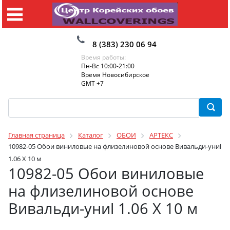
8 (383) 230 06 94
Время работы:
Пн-Вс 10:00-21:00
Время Новосибирское
GMT +7
Главная страница
Каталог
ОБОИ
АРТЕКС
10982-05 Обои виниловые на флизелиновой основе Вивальди-униl
1.06 X 10 м
10982-05 Обои виниловые
на флизелиновой основе
Вивальди-униl 1.06 X 10 м