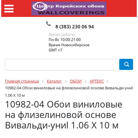
8 (383) 230 06 94
Время работы:
Пн-Вс 10:00-21:00
Время Новосибирское
GMT +7
Главная страница
Каталог
ОБОИ
АРТЕКС
10982-04 Обои виниловые на флизелиновой основе Вивальди-униl
1.06 X 10 м
10982-04 Обои виниловые
на флизелиновой основе
Вивальди-униl 1.06 X 10 м