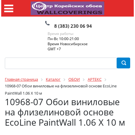
8 (383) 230 06 94
Время работы:
Пн-Вс 10:00-21:00
Время Новосибирское
GMT +7
Главная страница
Каталог
ОБОИ
АРТЕКС
10968-07 Обои виниловые на флизелиновой основе EcoLine
PaintWall 1.06 X 10 м
10968-07 Обои виниловые
на флизелиновой основе
EcoLine PaintWall 1.06 X 10 м