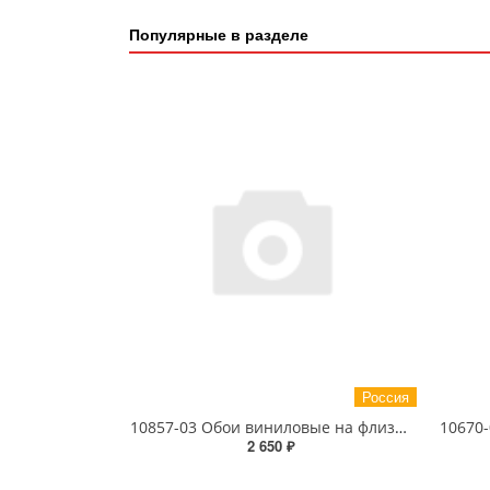
Популярные в разделе
Россия
10857-03 Обои виниловые на флизелиновой основе 1.06 X 10 м
2 650 ₽