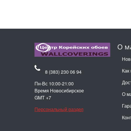
О м
Нов
Как 
8 (383) 230 06 94
Дос
Пн-Вс 10:00-21:00
Время Новосибирское
О м
GMT +7
Гар
Персональный раздел
Кон