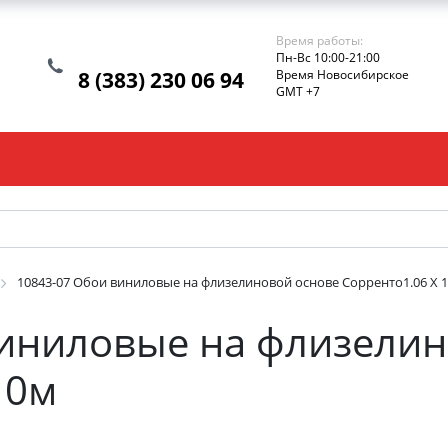
Время работы:
Пн-Вс 10:00-21:00
8 (383) 230 06 94
Время Новосибирское
GMT +7
10843-07 Обои виниловые на флизелиновой основе Сорренто1.06 X 
виниловые на флизелин
10м