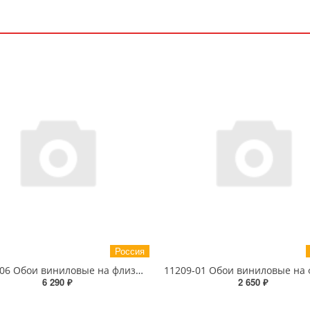
Россия
10670-06 Обои виниловые на флизелиновой основе 1.06 X 10м
6 290 ₽
2 650 ₽