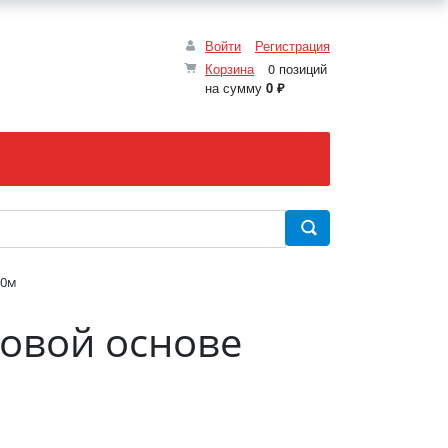
Войти
Регистрация
Корзина
0 позиций
на сумму
0 ₽
10м
овой основе