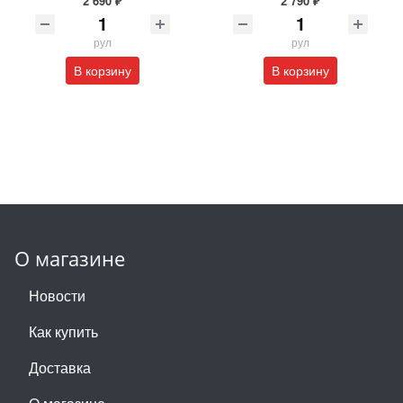
2 690 ₽
2 790 ₽
рул
рул
В корзину
В корзину
О магазине
Новости
Как купить
Доставка