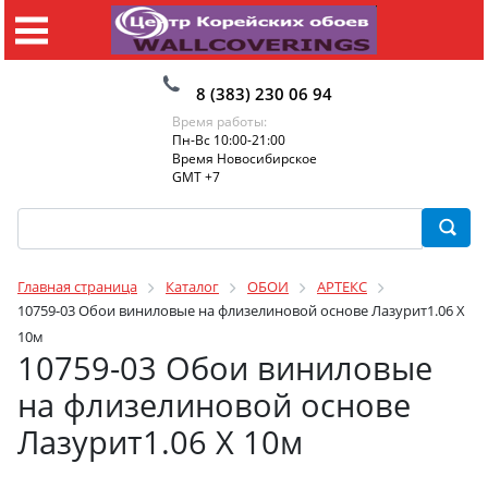
8 (383) 230 06 94
Время работы:
Пн-Вс 10:00-21:00
Время Новосибирское
GMT +7
Главная страница
Каталог
ОБОИ
АРТЕКС
10759-03 Обои виниловые на флизелиновой основе Лазурит1.06 X
10м
10759-03 Обои виниловые
на флизелиновой основе
Лазурит1.06 X 10м